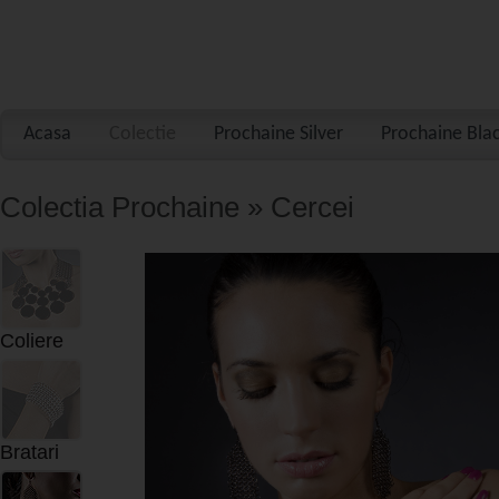
Acasa
Colectie
Prochaine Silver
Prochaine Bla
Colectia Prochaine » Cercei
Coliere
Bratari