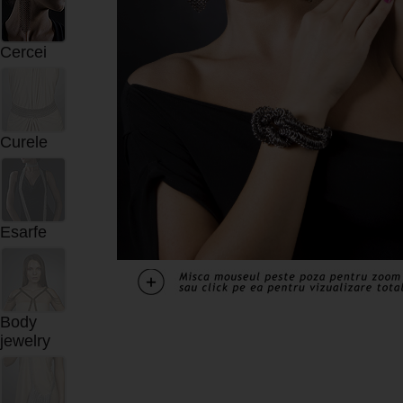
Cercei
Curele
Esarfe
Body
jewelry