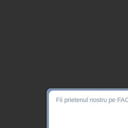
Fii prietenul nostru pe 