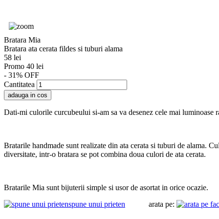
Bratara Mia
Bratara ata cerata fildes si tuburi alama
58 lei
Promo 40 lei
- 31% OFF
Cantitatea
Dati-mi culorile curcubeului si-am sa va desenez cele mai luminoase ra
Bratarile handmade sunt realizate din ata cerata si tuburi de alama. Cul
diversitate, intr-o bratara se pot combina doua culori de ata cerata.
Bratarile Mia sunt bijuterii simple si usor de asortat in orice ocazie.
spune unui prieten
arata pe: