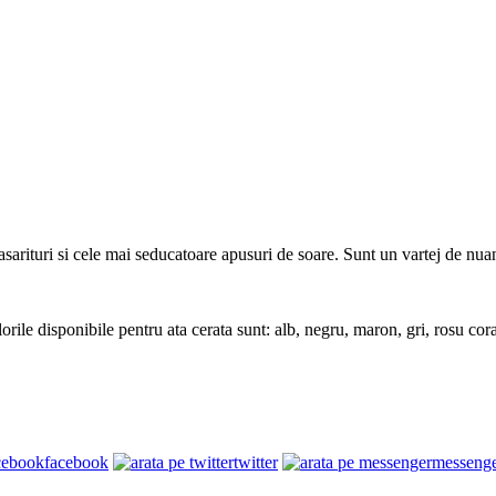
sarituri si cele mai seducatoare apusuri de soare. Sunt un vartej de nuan
orile disponibile pentru ata cerata sunt: alb, negru, maron, gri, rosu co
facebook
twitter
messeng