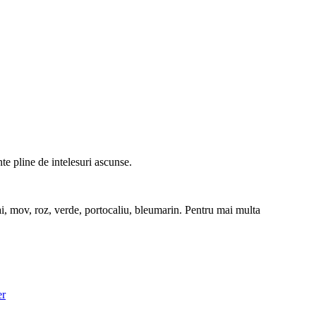
te pline de intelesuri ascunse.
rai, mov, roz, verde, portocaliu, bleumarin. Pentru mai multa
er