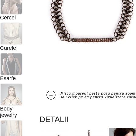
Cercei
Curele
Esarfe
Body
jewelry
DETALII