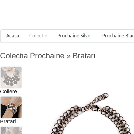
Acasa
Colectie
Prochaine Silver
Prochaine Bla
Colectia Prochaine » Bratari
Coliere
Bratari