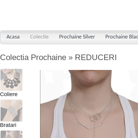
Acasa
Colectie
Prochaine Silver
Prochaine Bla
Colectia Prochaine » REDUCERI
Coliere
Bratari