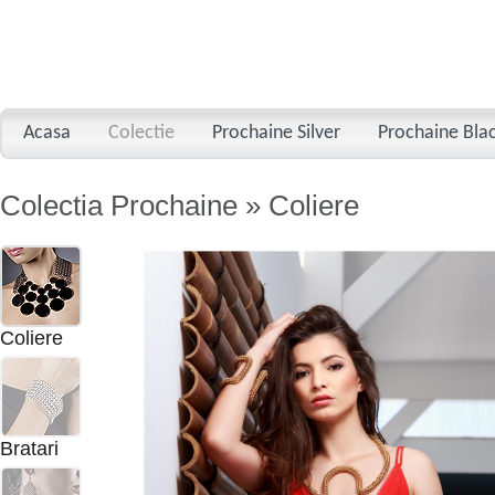
Acasa
Colectie
Prochaine Silver
Prochaine Bla
Colectia Prochaine » Coliere
Coliere
Bratari