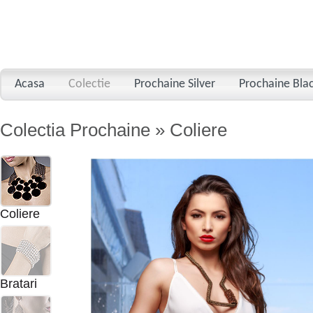
Acasa
Colectie
Prochaine Silver
Prochaine Bla
Colectia Prochaine » Coliere
Coliere
Bratari