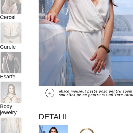
Cercei
Curele
Esarfe
Body
jewelry
DETALII