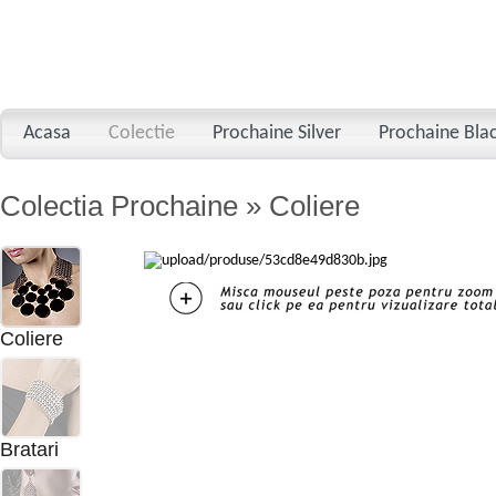
Acasa
Colectie
Prochaine Silver
Prochaine Bla
Colectia Prochaine » Coliere
Coliere
Bratari