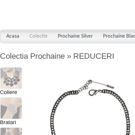
Acasa
Colectie
Prochaine Silver
Prochaine Bla
Colectia Prochaine » REDUCERI
Coliere
Bratari