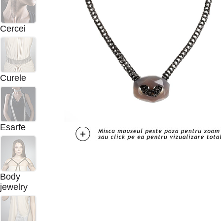
Cercei
Curele
Esarfe
Body
jewelry