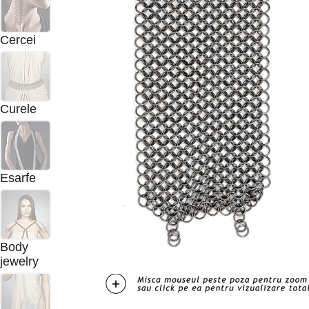
Cercei
Curele
Esarfe
Body
jewelry