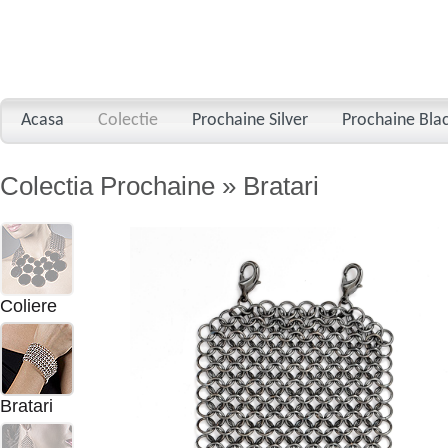
Acasa
Colectie
Prochaine Silver
Prochaine Bla
Colectia Prochaine » Bratari
Coliere
Bratari