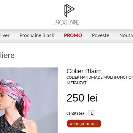
ilver
Prochaine Black
PROMO
Poveste
Nouta
liere
Colier Blaim
COLIER HANDMADE MULTIFUNCTION
METALIZAT
250 lei
Cantitatea