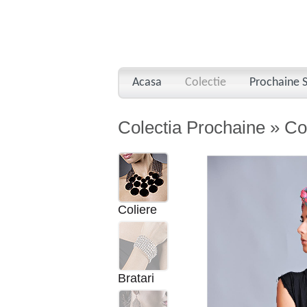
Acasa
Colectie
Prochaine S
Colectia Prochaine » Co
Coliere
Bratari