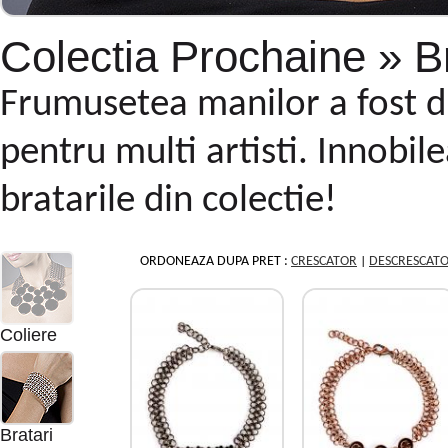
Colectia Prochaine » Br
Frumusetea manilor a fost d
pentru multi artisti. Innobil
bratarile din colectie!
ORDONEAZA DUPA PRET :
CRESCATOR
|
DESCRESCAT
Coliere
Bratari